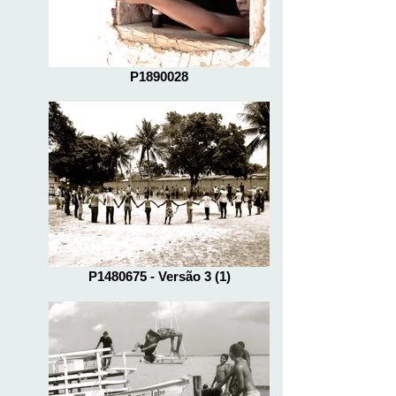
P1890028
P1480675 - Versão 3 (1)