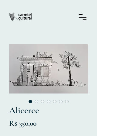
Alicerce
Preço
R$ 350,00