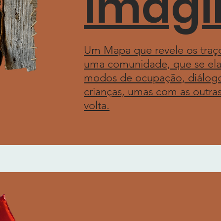
Imagi
Um Mapa que revele os traç
uma comunidade, que se elab
modos de ocupação, diálogo
crianças, umas com as outras
volta.