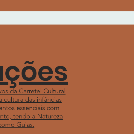
ações
os da Carretel Cultural
 cultura das infâncias
entos essenciais com
ento, tendo a Natureza
 como Guias.