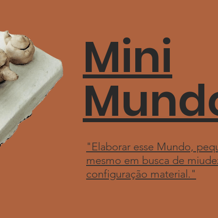
Mini
Mund
"Elaborar esse Mundo, pequ
mesmo em busca de miudeza
configuração material."