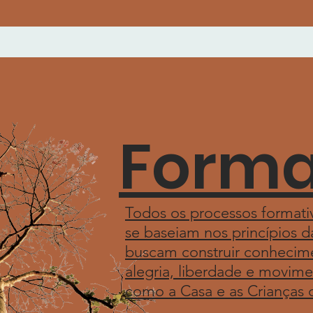
Form
Todos os processos formativ
se baseiam nos princípios da
buscam construir conhecim
alegria, liberdade e movim
como a Casa e as Crianças