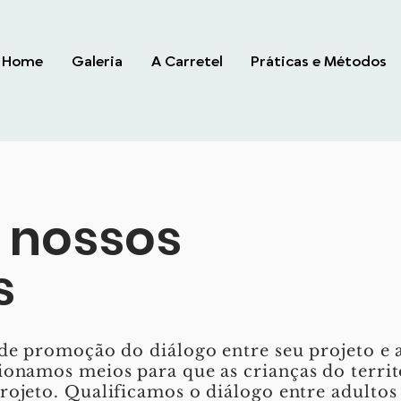
Home
Galeria
A Carretel
Práticas e Métodos
 nossos
s
de promoção do diálogo entre seu projeto e a
ionamos meios para que as crianças do terr
ojeto. Qualificamos o diálogo entre adultos 