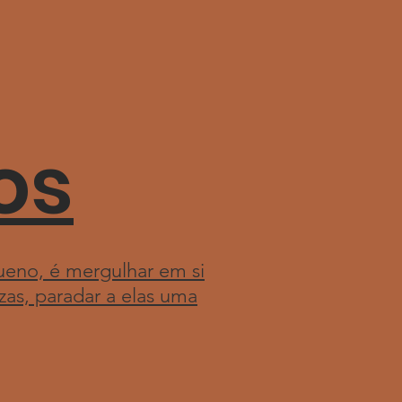
os
eno, é mergulhar em si
s, paradar a elas uma