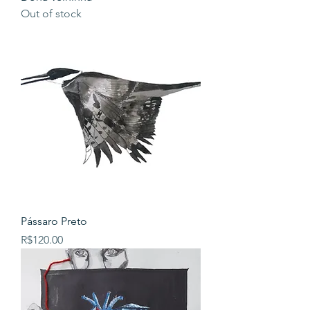
Out of stock
Pássaro Preto
Price
R$120.00