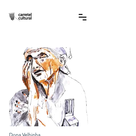
Dona Velhinha