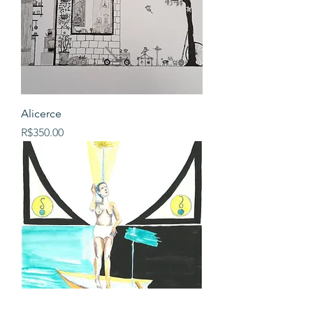
Alicerce
Price
R$350.00