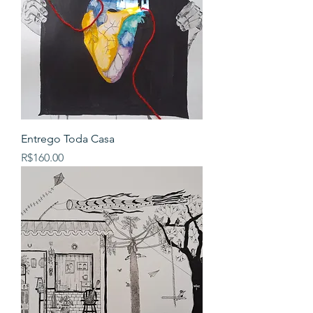
Entrego Toda Casa
Price
R$160.00