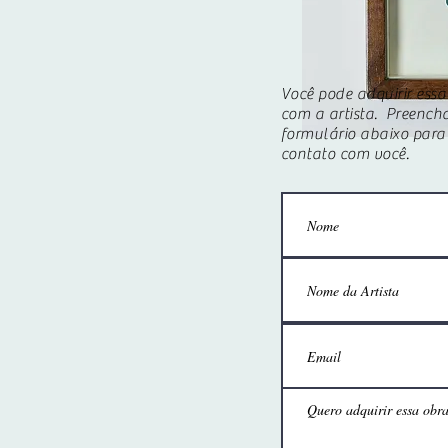
Você pode adquirir ess
com a artista. Preencha
formulário abaixo para 
contato com você.