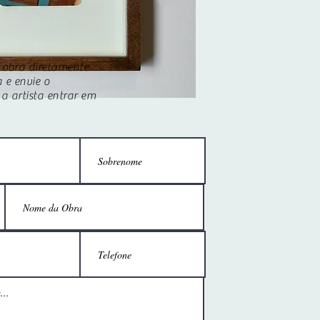
a obra diretamente
 e envie o
a artista entrar em